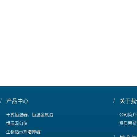
/
/
产品中心
关于我
干式恒温器、恒温金属浴
公司简介
恒温混匀仪
资质荣誉
生物指示剂培养器