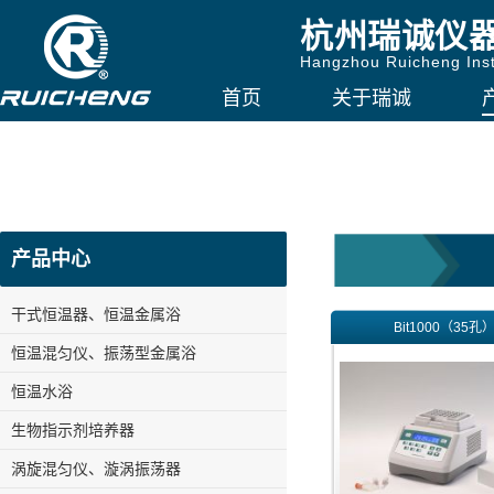
杭州瑞诚仪
Hangzhou Ruicheng Inst
首页
关于瑞诚
产品中心
干式恒温器、恒温金属浴
Bit1000（35孔
恒温混匀仪、振荡型金属浴
恒温水浴
生物指示剂培养器
涡旋混匀仪、漩涡振荡器