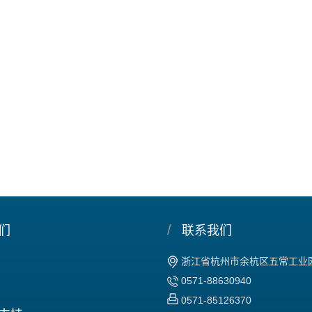
/
们
联系我们
浙江省杭州市余杭区五常工业园
0571-88630940
0571-85126370