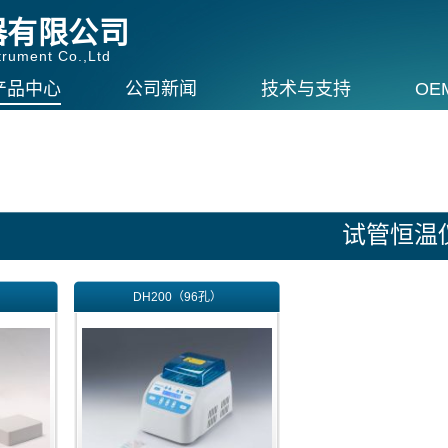
器有限公司
rument Co.,Ltd
产品中心
公司新闻
技术与支持
OE
试管恒温
）
DH200（96孔）