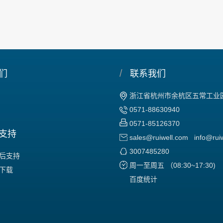
/
们
联系我们
浙江省杭州市余杭区五常工业园
0571-88630940
0571-85126370
支持
sales@ruiwell.com info@rui
3007485280
后支持
周一至周五 （08:30~17:30)
下载
百度统计