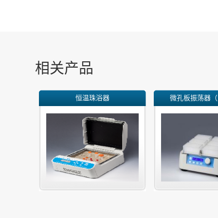
相关产品
恒温珠浴器
微孔板振荡器（