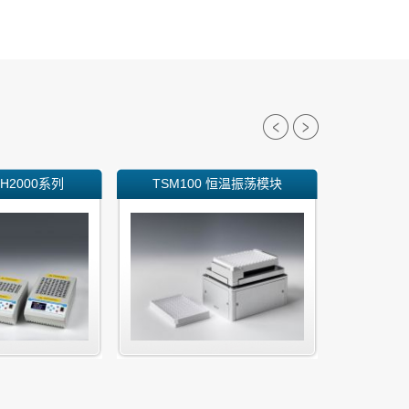
H2000系列
TSM100 恒温振荡模块
多管涡旋