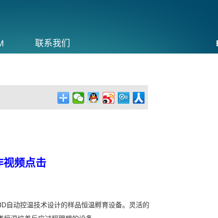
M
联系我们
作视频点击
PID自动控温技术设计的样品恒温孵育设备。灵活的