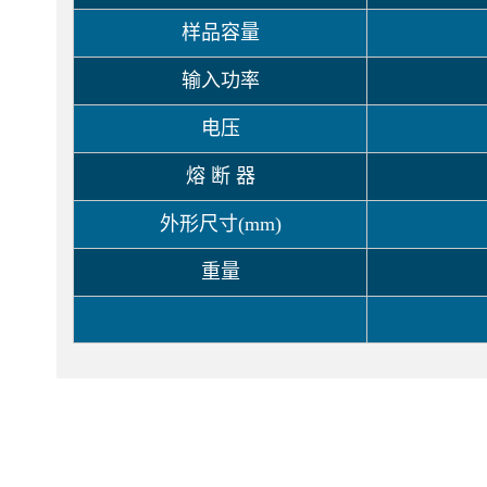
样品容量
输入功率
电压
熔 断 器
外形尺寸(mm)
重量