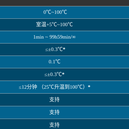
0℃~100℃
室温+5℃~100℃
1min ~ 99h59min/∞
≤±0.3℃
*
0.1℃
靠。
≤±0.3℃
*
≤12分钟 （25℃升温到100℃）
*
支持
支持
支持