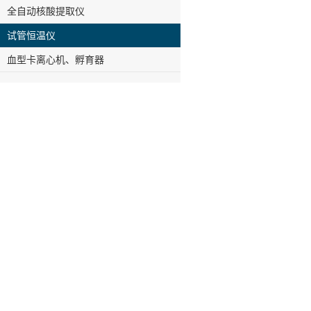
全自动核酸提取仪
试管恒温仪
血型卡离心机、孵育器