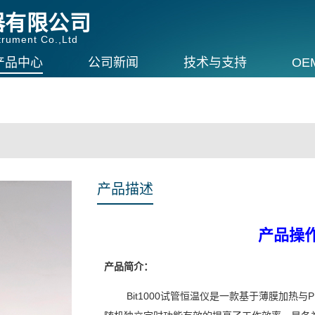
器有限公司
rument Co.,Ltd
产品中心
公司新闻
技术与支持
OE
产品描述
产品操
产品简介：
Bit1000试管恒温仪是一款基于薄膜加热与