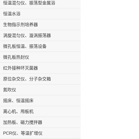
恒温混匀仪、振荡型金属浴
恒温水浴
生物指示剂培养器
涡旋混匀仪、漩涡振荡器
微孔板恒温、振荡设备
微孔板热封仪
红外接种环灭菌器
原位杂交仪、分子杂交箱
氮吹仪
摇床、恒温摇床
离心机、甩板机
加热板、磁力搅拌器
PCR仪、等温扩增仪