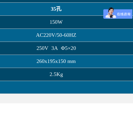
35孔
150W
AC220V/50-60HZ
250V 3A Ф5×20
260x195x150 mm
2.5Kg